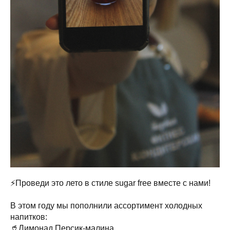
⚡️Проведи это лето в стиле sugar free вместе с нами!
В этом году мы пополнили ассортимент холодных
напитков:
🥤Лимонад Персик-малина