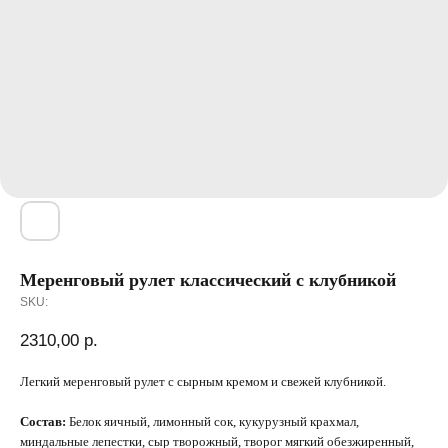
Меренговый рулет классический с клубникой
SKU:
2310,00
р.
Легкий меренговый рулет с сырным кремом и свежей клубникой.
Состав:
Белок яичный, лимонный сок, кукурузный крахмал,
миндальные лепестки, сыр творожный, творог мягкий обезжиренный,