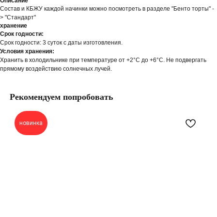
Описание
Состав и КБЖУ каждой начинки можно посмотреть в разделе "Бенто торты" -
> "Стандарт"
хранение
Срок годности:
Срок годности: 3 суток с даты изготовления.
Условия хранения:
Хранить в холодильнике при температуре от +2°С до +6°С. Не подвергать
прямому воздействию солнечных лучей.
Рекомендуем попробовать
новинка