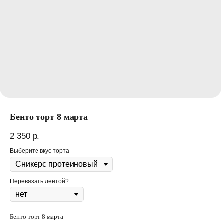
Бенто торт 8 марта
2 350
р.
Выберите вкус торта
Перевязать лентой?
Бенто торт 8 марта